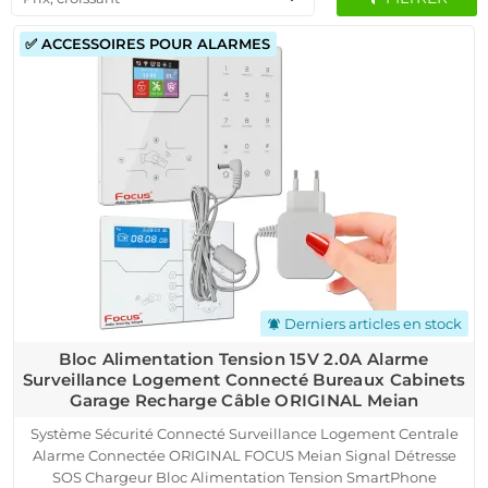
✅ ACCESSOIRES POUR ALARMES
Derniers articles en stock
notifications_active
Bloc Alimentation Tension 15V 2.0A Alarme
Surveillance Logement Connecté Bureaux Cabinets
Garage Recharge Câble ORIGINAL Meian
Système Sécurité Connecté Surveillance Logement Centrale
Alarme Connectée ORIGINAL FOCUS Meian Signal Détresse
SOS Chargeur Bloc Alimentation Tension SmartPhone