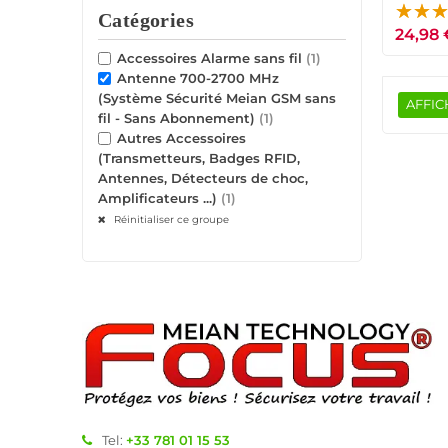
Catégories
24,98 
Accessoires Alarme sans fil
(1)
Antenne 700-2700 MHz
(Système Sécurité Meian GSM sans
AFFIC
fil - Sans Abonnement)
(1)
Autres Accessoires
(Transmetteurs, Badges RFID,
Antennes, Détecteurs de choc,
Amplificateurs ...)
(1)
Réinitialiser ce groupe
Tel:
+33 781 01 15 53