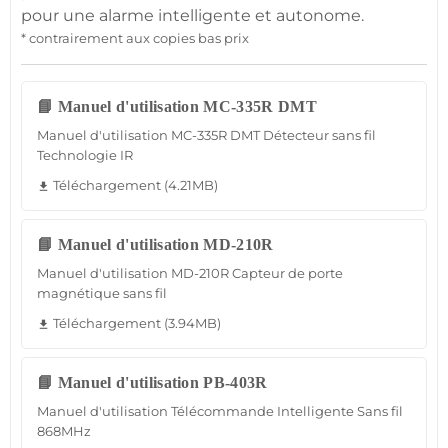
pour une
alarme
intelligente et autonome.
* contrairement aux copies bas prix
📘 Manuel d'utilisation MC-335R DMT
Manuel d'utilisation MC-335R DMT Détecteur sans fil
Technologie IR
Téléchargement (4.21MB)
file_download
📘 Manuel d'utilisation MD-210R
Manuel d'utilisation MD-210R Capteur de porte
magnétique sans fil
Téléchargement (3.94MB)
file_download
📘 Manuel d'utilisation PB-403R
Manuel d'utilisation Télécommande Intelligente Sans fil
868MHz