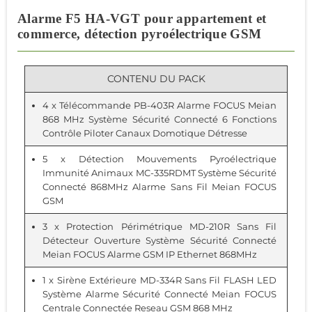
Alarme F5 HA-VGT pour appartement et
commerce, détection pyroélectrique GSM
CONTENU DU PACK
4 x
Télécommande PB-403R Alarme FOCUS Meian
868 MHz Système Sécurité Connecté 6 Fonctions
Contrôle Piloter Canaux Domotique Détresse
5 x
Détection Mouvements Pyroélectrique
Immunité Animaux MC-335RDMT Système Sécurité
Connecté 868MHz Alarme Sans Fil Meian FOCUS
GSM
3 x
Protection Périmétrique MD-210R Sans Fil
Détecteur Ouverture Système Sécurité Connecté
Meian FOCUS Alarme GSM IP Ethernet 868MHz
1 x
Sirène Extérieure MD-334R Sans Fil FLASH LED
Système Alarme Sécurité Connecté Meian FOCUS
Centrale Connectée Reseau GSM 868 MHz