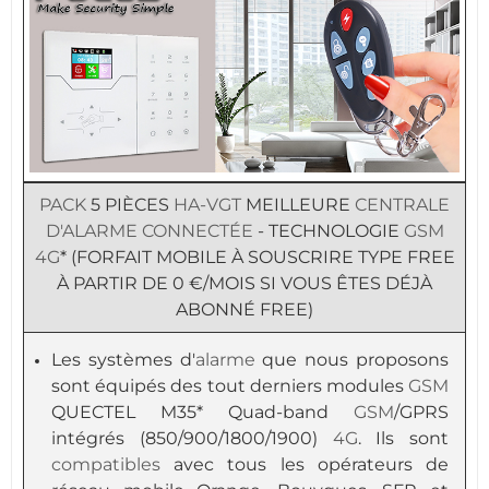
PACK
5 PIÈCES
HA-VGT
MEILLEURE
CENTRALE
D'ALARME
CONNECTÉE
- TECHNOLOGIE
GSM
4G
* (FORFAIT MOBILE À SOUSCRIRE TYPE FREE
À PARTIR DE 0 €/MOIS SI VOUS ÊTES DÉJÀ
ABONNÉ FREE)
Les systèmes d'
alarme
que nous proposons
sont équipés des tout derniers modules
GSM
QUECTEL M35* Quad-band
GSM
/GPRS
intégrés (850/900/1800/1900)
4G
. Ils sont
compatibles
avec tous les opérateurs de