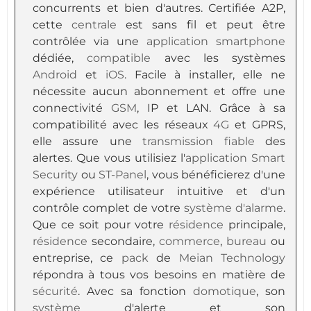
concurrents et bien d'autres. Certifiée A2P,
cette
centrale
est sans fil et peut être
contrôlée via une
application
smartphone
dédiée,
compatible
avec les systèmes
Android
et
iOS
. Facile à installer, elle ne
nécessite aucun abonnement et offre une
connectivité
GSM
, IP et LAN. Grâce à sa
compatibilité avec les réseaux
4G
et GPRS,
elle assure une
transmission
fiable
des
alertes. Que vous utilisiez l'
application
Smart
Security
ou
ST-Panel
, vous bénéficierez d'une
expérience utilisateur intuitive et d'un
contrôle complet de votre
système d'alarme
.
Que ce soit pour votre
résidence
principale,
résidence
secondaire,
commerce
,
bureau
ou
entreprise, ce
pack
de
Meian Technology
répondra à tous vos besoins en matière de
sécurité
. Avec sa fonction
domotique
, son
système
d'alerte et son