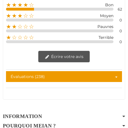
★★★★☆
Bon
62
★★★☆☆
Moyen
0
★★☆☆☆
Pauvres
0
★☆☆☆☆
Terrible
0
Écrire votre avis
Évaluations (238)
INFORMATION
POURQUOI MEIAN ?