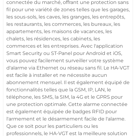
connectée
du marché, offrant une
protection
sans
fil pour une variété de zones telles que les
garages
,
les sous-sols, les
caves
, les granges, les entrepôts,
les restaurants, les
commerces
, les
bureaux
, les
appartements
, les
maisons
de vacances, les
chalets, les
résidences
, les
cabinets
, les
commerces
et les entreprises. Avec l'
application
Smart Security
ou
ST-Panel
pour
Android
et
iOS
,
vous pouvez facilement surveiller votre
système
d'alarme
via Ethernet ou réseau sans fil. Le
HA-VGT
est facile à installer et ne nécessite aucun
abonnement mensuel. Il est également équipé de
fonctionnalités telles que la
GSM
, IP, LAN, le
téléphone, les SMS, la SIM, la
4G
et le GPRS pour
une
protection
optimale. Cette
alarme
connectée
est également équipée de badges
RFID
pour
l'armement et le désarmement facile de l'
alarme
.
Que ce soit pour les particuliers ou les
professionnels, le
HA-VGT
est la meilleure solution