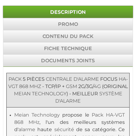
DESCRIPTION
PROMO
CONTENU DU PACK
FICHE TECHNIQUE
DOCUMENTS JOINTS
PACK
5 PIÈCES
CENTRALE D'ALARME
FOCUS
HA-
VGT
868 MHZ
- TCP/IP +
GSM
2G/3G/
4G
(ORIGINAL
MEIAN TECHNOLOGY
) - MEILLEUR
SYSTÈME
D'ALARME
Meian Technology
propose le
Pack
HA-VGT
868 MHz
, l'un des meilleurs systèmes
d'
alarme
haute
sécurité
de sa catégorie. Ce