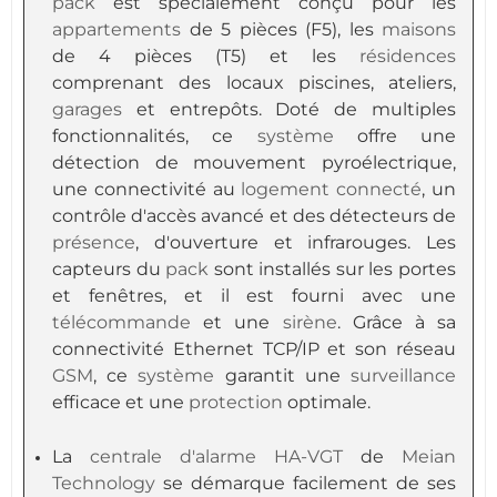
pack
est spécialement conçu pour les
appartements
de 5 pièces (F5), les
maisons
de 4 pièces (T5) et les
résidences
comprenant des locaux piscines, ateliers,
garages
et entrepôts. Doté de multiples
fonctionnalités, ce
système
offre une
détection de mouvement pyroélectrique,
une connectivité au
logement
connecté
, un
contrôle d'accès avancé et des détecteurs de
présence
, d'ouverture et infrarouges. Les
capteurs du
pack
sont installés sur les portes
et fenêtres, et il est fourni avec une
télécommande
et une
sirène
. Grâce à sa
connectivité Ethernet TCP/IP et son réseau
GSM
, ce
système
garantit une
surveillance
efficace et une
protection
optimale.
La
centrale d'alarme
HA-VGT
de
Meian
Technology
se démarque facilement de ses