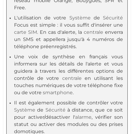
réseau mobile Orange, Bouygues, SFR et
Free.
L'utilisation de votre
Système
de
Sécurité
Focus est simple : il vous suffit d'insérer une
carte SIM
. En cas d'alerte, la
centrale
enverra
un SMS et appellera jusqu'à 4 numéros de
téléphone préenregistrés.
Une voix de synthèse en français vous
informera sur les détails de l'alerte et vous
guidera à travers les différentes options de
contrôle de votre
centrale
en utilisant les
touches numériques de votre téléphone fixe
ou de votre
smartphone
.
Il est également possible de contrôler votre
Système
de
Sécurité
à distance, que ce soit
pour activer/désactiver l'
alarme
, vérifier son
statut ou activer des modules ou des prises
domotiques.