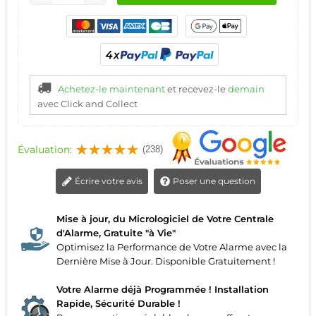
Achetez-le maintenant
et recevez-le
demain
avec Click and Collect
Évaluation:
(238)
Écrire votre avis
Poser une question
Mise à jour, du Micrologiciel de Votre Centrale
d'Alarme, Gratuite "à Vie"
Optimisez la Performance de Votre Alarme avec la
Dernière Mise à Jour. Disponible Gratuitement !
Votre Alarme déjà Programmée ! Installation
Rapide, Sécurité Durable !