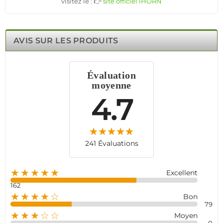
visitez le : 👉
site officiel iHORN
AVIS SUR LES PRODUITS
Évaluation
moyenne
4.7
241 Évaluations
★★★★★
Excellent
162
★★★★☆
Bon
79
★★★☆☆
Moyen