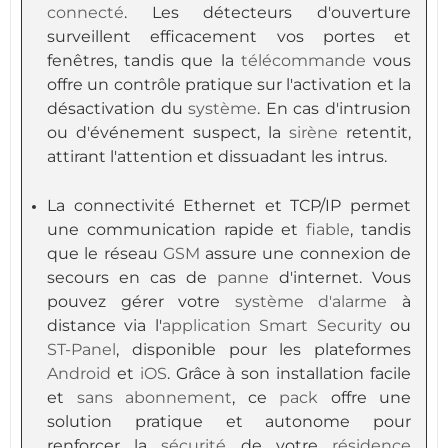
connecté
. Les détecteurs d'ouverture
surveillent efficacement vos portes et
fenêtres, tandis que la
télécommande
vous
offre un contrôle pratique sur l'activation et la
désactivation du
système
. En cas d'intrusion
ou d'événement suspect, la
sirène
retentit,
attirant l'attention et dissuadant les intrus.
La connectivité Ethernet et TCP/IP permet
une communication rapide et
fiable
, tandis
que le réseau
GSM
assure une connexion de
secours en cas de
panne
d'internet. Vous
pouvez gérer votre
système d'alarme
à
distance via l'
application
Smart Security
ou
ST-Panel
, disponible pour les plateformes
Android
et
iOS
. Grâce à son installation facile
et
sans abonnement
, ce
pack
offre une
solution pratique et autonome pour
renforcer la
sécurité
de votre
résidence