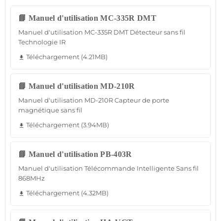
📘 Manuel d'utilisation MC-335R DMT
Manuel d'utilisation MC-335R DMT Détecteur sans fil
Technologie IR
Téléchargement (4.21MB)
file_download
📘 Manuel d'utilisation MD-210R
Manuel d'utilisation MD-210R Capteur de porte
magnétique sans fil
Téléchargement (3.94MB)
file_download
📘 Manuel d'utilisation PB-403R
Manuel d'utilisation Télécommande Intelligente Sans fil
868MHz
Téléchargement (4.32MB)
file_download