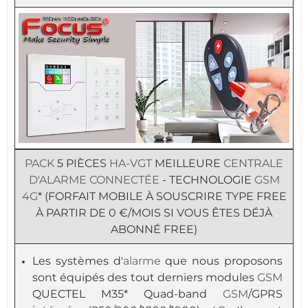
PACK
5 PIÈCES
HA-VGT
MEILLEURE
CENTRALE
D'ALARME
CONNECTÉE
- TECHNOLOGIE
GSM
4G
* (FORFAIT MOBILE À SOUSCRIRE TYPE FREE
À PARTIR DE 0 €/MOIS SI VOUS ÊTES DÉJÀ
ABONNÉ FREE)
Les systèmes d'
alarme
que nous proposons
sont équipés des tout derniers modules
GSM
QUECTEL M35* Quad-band
GSM
/GPRS