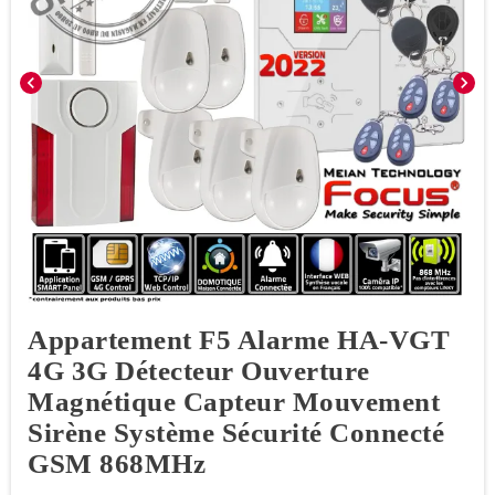
chevron_left
chevron_right
Appartement F5 Alarme HA-VGT
4G 3G Détecteur Ouverture
Magnétique Capteur Mouvement
Sirène Système Sécurité Connecté
GSM 868MHz