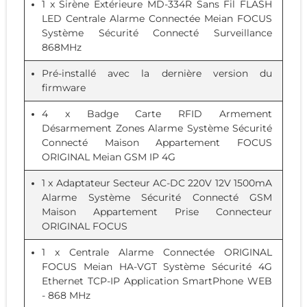
1 x
Sirène Extérieure MD-334R Sans Fil FLASH
LED Centrale Alarme Connectée Meian FOCUS
Système Sécurité Connecté Surveillance
868MHz
Pré-installé avec la dernière version du
firmware
4 x
Badge Carte RFID Armement
Désarmement Zones Alarme Système Sécurité
Connecté Maison Appartement FOCUS
ORIGINAL Meian GSM IP 4G
1 x
Adaptateur Secteur AC-DC 220V 12V 1500mA
Alarme Système Sécurité Connecté GSM
Maison Appartement Prise Connecteur
ORIGINAL FOCUS
1 x
Centrale Alarme Connectée ORIGINAL
FOCUS Meian HA-VGT Système Sécurité 4G
Ethernet TCP-IP Application SmartPhone WEB
- 868 MHz