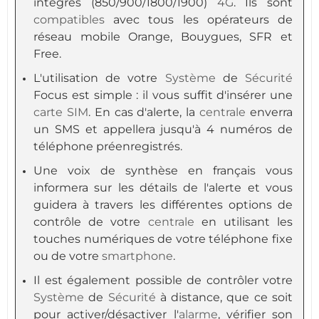
intégrés (850/900/1800/1900)
4G
. Ils sont
compatibles
avec tous les opérateurs de
réseau mobile Orange, Bouygues, SFR et
Free.
L'utilisation de votre
Système
de
Sécurité
Focus est simple : il vous suffit d'insérer une
carte SIM
. En cas d'alerte, la
centrale
enverra
un SMS et appellera jusqu'à 4 numéros de
téléphone préenregistrés.
Une voix de synthèse en français vous
informera sur les détails de l'alerte et vous
guidera à travers les différentes options de
contrôle de votre
centrale
en utilisant les
touches numériques de votre téléphone fixe
ou de votre
smartphone
.
Il est également possible de contrôler votre
Système
de
Sécurité
à distance, que ce soit
pour activer/désactiver l'
alarme
, vérifier son