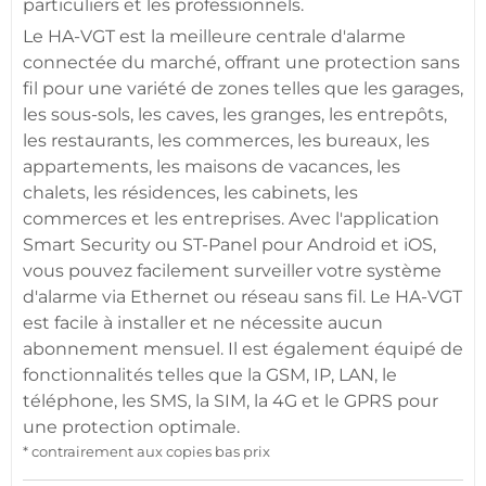
particuliers et les professionnels.
Le
HA-VGT
est la meilleure
centrale d'alarme
connectée
du marché, offrant une
protection
sans
fil pour une variété de zones telles que les
garages
,
les sous-sols, les
caves
, les granges, les entrepôts,
les restaurants, les
commerces
, les
bureaux
, les
appartements
, les
maisons
de vacances, les
chalets, les
résidences
, les
cabinets
, les
commerces
et les entreprises. Avec l'
application
Smart Security
ou
ST-Panel
pour
Android
et
iOS
,
vous pouvez facilement surveiller votre
système
d'alarme
via Ethernet ou réseau sans fil. Le
HA-VGT
est facile à installer et ne nécessite aucun
abonnement mensuel. Il est également équipé de
fonctionnalités telles que la
GSM
, IP, LAN, le
téléphone, les SMS, la SIM, la
4G
et le GPRS pour
une
protection
optimale.
* contrairement aux copies bas prix