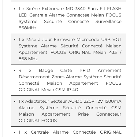
1 x
Sirène Extérieure MD-334R Sans Fil FLASH
LED Centrale Alarme Connectée Meian FOCUS
Système Sécurité Connecté Surveillance
868MHz
1 x
Mise à Jour
Firmware Microcode USB VGT
Système Alarme Sécurité Connecté Maison
Appartement FOCUS ORIGINAL Meian 433 /
868 MHz
4 x
Badge
Carte RFID Armement
Désarmement Zones Alarme Système Sécurité
Connecté Maison Appartement FOCUS
ORIGINAL Meian GSM IP 4G
1 x
Adaptateur Secteur AC-DC 220V 12V 1500mA
Alarme Système Sécurité Connecté GSM
Maison Appartement Prise Connecteur
ORIGINAL FOCUS
1 x
Centrale Alarme Connectée ORIGINAL