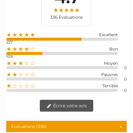
336 Évaluations
★★★★★
Excellent
227
★★★★☆
Bon
109
★★★☆☆
Moyen
0
★★☆☆☆
Pauvres
0
★☆☆☆☆
Terrible
0
Écrire votre avis
Évaluations (336)