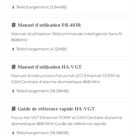
Téléchargement (3.94MB)
file_download
📘 Manuel d'utilisation PB-403R
Manuel d'utilisation Télécommande Intelligente Sans fil
868MHz
Téléchargement (4.32MB)
file_download
📘 Manuel d'utilisation HA-VGT
Manuel d'instructions Focus HA-VGT Ethernet TCP/IP et
GSM Centrale d'alarme domestique 868 MHz
Téléchargement (18.08MB)
file_download
📘 Guide de référence rapide HA-VGT
Focus HA-VGT Ethernet TCP/IP et GSM Centrale d'alarme
domestique 868 MHz Guide de référence rapide
Téléchargement (18.08MB)
file_download