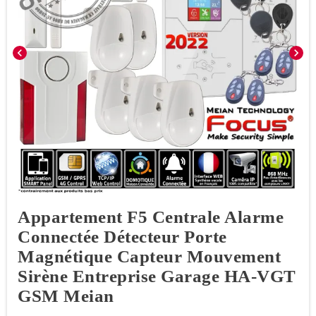
chevron_left
chevron_right
Appartement F5 Centrale Alarme
Connectée Détecteur Porte
Magnétique Capteur Mouvement
Sirène Entreprise Garage HA-VGT
GSM Meian