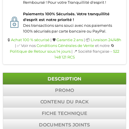
Remboursé ! Pour votre Tranquillité d'esprit !
Paiements 100% Sécurisés. Votre tranquillité
d'esprit est notre priorité !
Des transactions sans souci avec nos paiements
100% sécurisés par carte bancaire ou PayPal.
🔒
Achat 100 % sécurisé
| 🛡️
Garantie 2 ans
| 📦
Livraison 24/48h
| ✅ Voir nos
Conditions Générales de Vente
et notre 🔄
Politique de Retour sous 14 jours
| 📍 Société française –
522
148 121 RCS
DESCRIPTION
PROMO
CONTENU DU PACK
FICHE TECHNIQUE
DOCUMENTS JOINTS