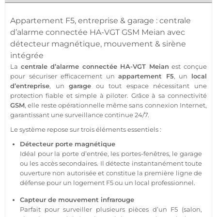
Appartement
F5, entreprise &
garage
:
centrale
d’
alarme
connectée
HA-VGT
GSM
Meian
avec
détecteur
magnétique, mouvement &
sirène
intégrée
La
centrale
d’
alarme
connectée
HA-VGT
Meian
est conçue
pour sécuriser efficacement un
appartement
F5
, un
local
d’entreprise
, un
garage
ou tout espace nécessitant une
protection
fiable
et simple à piloter. Grâce à sa connectivité
GSM
, elle reste opérationnelle même sans connexion Internet,
garantissant une
surveillance
continue 24/7.
Le
système
repose sur trois éléments essentiels :
Détecteur
porte magnétique
Idéal pour la porte d’entrée, les portes-fenêtres, le
garage
ou les accès secondaires. Il détecte instantanément toute
ouverture non autorisée et constitue la première ligne de
défense pour un
logement
F5 ou un local
professionnel
.
Capteur
de mouvement infrarouge
Parfait pour surveiller plusieurs pièces d’un F5 (salon,