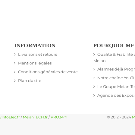
INFORMATION
POURQUOI ME
Livraisons et retours
Qualité & Fiabilité
Meian
Mentions légales
Alarmes déjà Pro
Conditions générales de vente
Notre chaîne YouT
Plan du site
Le Goupe Meian T
Agenda des Exposi
InfoElec.fr
/
MeianTECH.fr
/
PRO34.fr
© 2012 - 2024
M