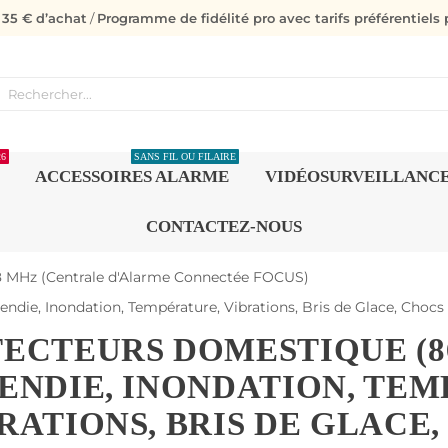
s 35 € d’achat
/
Programme de fidélité pro avec tarifs préférentiels p
26
SANS FIL OU FILAIRE
ACCESSOIRES ALARME
VIDÉOSURVEILLANC
CONTACTEZ-NOUS
8 MHz (Centrale d'Alarme Connectée FOCUS)
e, Inondation, Température, Vibrations, Bris de Glace, Chocs e
ECTEURS DOMESTIQUE (8
ENDIE, INONDATION, TE
RATIONS, BRIS DE GLACE, 