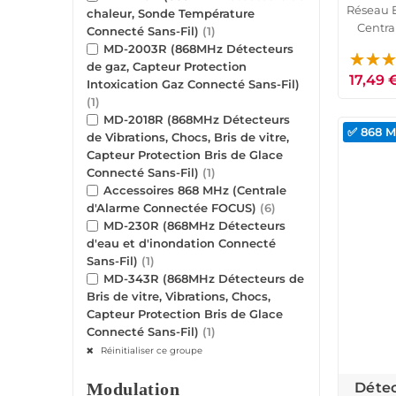
Réseau E
chaleur, Sonde Température
Centra
Connecté Sans-Fil)
(1)
glace
MD-2003R (868MHz Détecteurs
de gaz, Capteur Protection
17,49 
Intoxication Gaz Connecté Sans-Fil)
(1)
MD-2018R (868MHz Détecteurs
✅ 868 
de Vibrations, Chocs, Bris de vitre,
Capteur Protection Bris de Glace
Connecté Sans-Fil)
(1)
Accessoires 868 MHz (Centrale
d'Alarme Connectée FOCUS)
(6)
MD-230R (868MHz Détecteurs
d'eau et d'inondation Connecté
Sans-Fil)
(1)
MD-343R (868MHz Détecteurs de
Bris de vitre, Vibrations, Chocs,
Capteur Protection Bris de Glace
Connecté Sans-Fil)
(1)
Réinitialiser ce groupe
Détec
Modulation