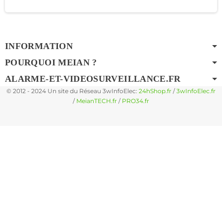
INFORMATION
POURQUOI MEIAN ?
ALARME-ET-VIDEOSURVEILLANCE.FR
© 2012 - 2024 Un site du Réseau 3wInfoElec:
24hShop.fr
/
3wInfoElec.fr
/
MeianTECH.fr
/
PRO34.fr