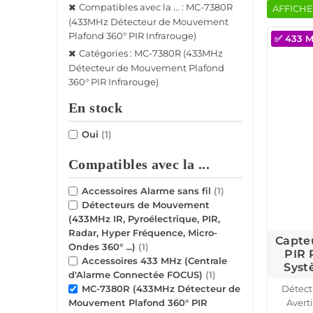
Compatibles avec la ... : MC-7380R
AFFICHE
(433MHz Détecteur de Mouvement
Plafond 360° PIR Infrarouge)
✅ 433 
Catégories : MC-7380R (433MHz
Détecteur de Mouvement Plafond
360° PIR Infrarouge)
En stock
Oui
(1)
Compatibles avec la ...
Accessoires Alarme sans fil
(1)
Détecteurs de Mouvement
(433MHz IR, Pyroélectrique, PIR,
Radar, Hyper Fréquence, Micro-
Capte
Ondes 360° ...)
(1)
PIR 
Accessoires 433 MHz (Centrale
Syst
d'Alarme Connectée FOCUS)
(1)
Détect
MC-7380R (433MHz Détecteur de
Avert
Mouvement Plafond 360° PIR