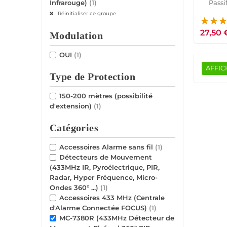
Passi
Infrarouge)
(1)
Pro
Réinitialiser ce groupe
27,50 
Modulation
OUI
(1)
AFFIC
Type de Protection
150-200 mètres (possibilité
d'extension)
(1)
Catégories
Accessoires Alarme sans fil
(1)
Détecteurs de Mouvement
(433MHz IR, Pyroélectrique, PIR,
Radar, Hyper Fréquence, Micro-
Ondes 360° ...)
(1)
Accessoires 433 MHz (Centrale
d'Alarme Connectée FOCUS)
(1)
MC-7380R (433MHz Détecteur de