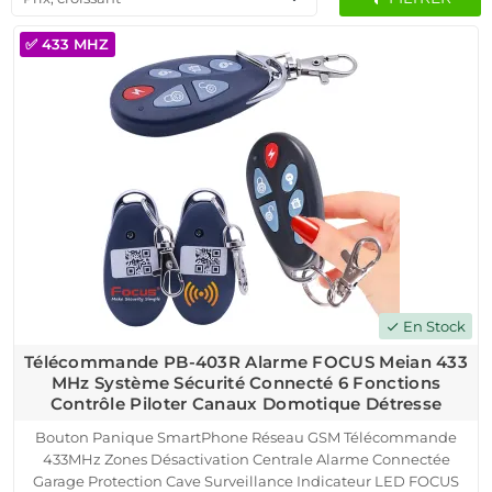
✅ 433 MHZ
En Stock
check
Télécommande PB-403R Alarme FOCUS Meian 433
MHz Système Sécurité Connecté 6 Fonctions
Contrôle Piloter Canaux Domotique Détresse
Bouton Panique SmartPhone Réseau GSM Télécommande
433MHz Zones Désactivation Centrale Alarme Connectée
Garage Protection Cave Surveillance Indicateur LED FOCUS