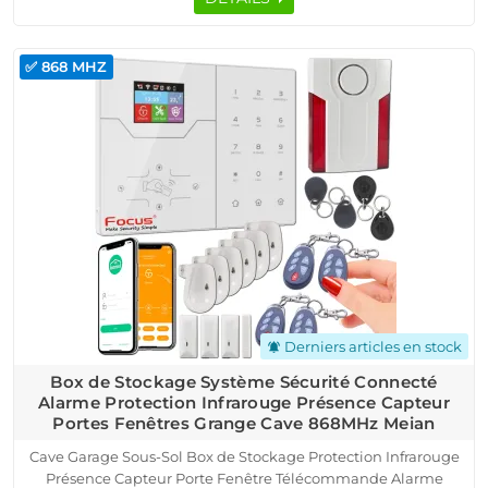
✅ 868 MHZ
Derniers articles en stock
notifications_active
Box de Stockage Système Sécurité Connecté
Alarme Protection Infrarouge Présence Capteur
Portes Fenêtres Grange Cave 868MHz Meian
Cave Garage Sous-Sol Box de Stockage Protection Infrarouge
Présence Capteur Porte Fenêtre Télécommande Alarme