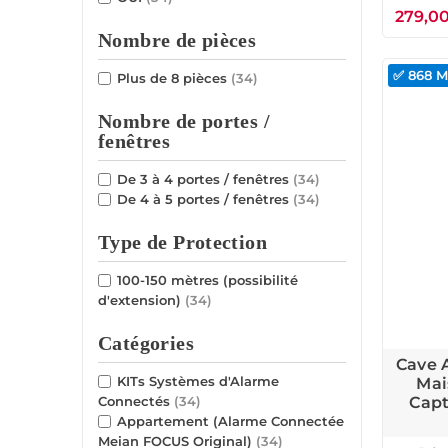
279,0
Nombre de pièces
✅ 868 
Plus de 8 pièces
(34)
Nombre de portes /
fenêtres
De 3 à 4 portes / fenêtres
(34)
De 4 à 5 portes / fenêtres
(34)
Type de Protection
100-150 mètres (possibilité
d'extension)
(34)
Catégories
Cave 
KITs Systèmes d'Alarme
Mai
Cap
Connectés
(34)
Appartement (Alarme Connectée
Meian FOCUS Original)
(34)