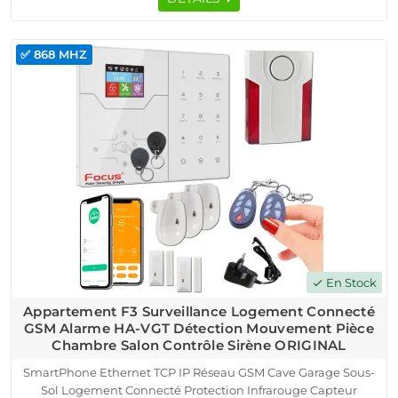
✅ 868 MHZ
En Stock
check
Appartement F3 Surveillance Logement Connecté
GSM Alarme HA-VGT Détection Mouvement Pièce
Chambre Salon Contrôle Sirène ORIGINAL
SmartPhone Ethernet TCP IP Réseau GSM Cave Garage Sous-
Sol Logement Connecté Protection Infrarouge Capteur