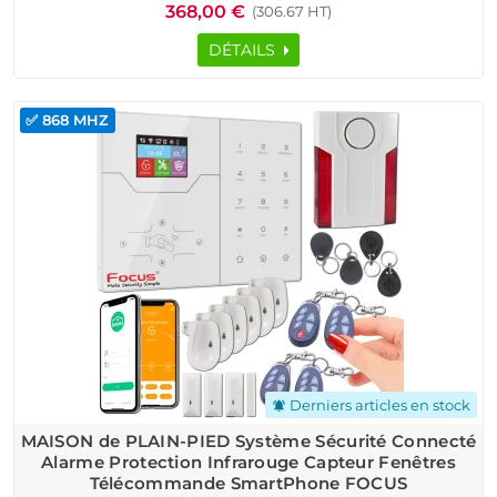
368,00 €
(306.67 HT)
DÉTAILS
✅ 868 MHZ
Derniers articles en stock
notifications_active
MAISON de PLAIN-PIED Système Sécurité Connecté
Alarme Protection Infrarouge Capteur Fenêtres
Télécommande SmartPhone FOCUS