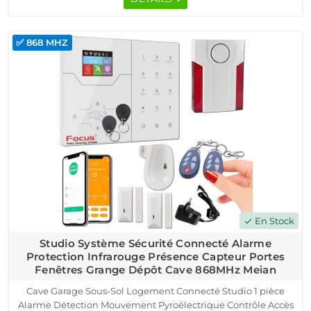
✅ 868 MHZ
En Stock
check
Studio Système Sécurité Connecté Alarme
Protection Infrarouge Présence Capteur Portes
Fenêtres Grange Dépôt Cave 868MHz Meian
Cave Garage Sous-Sol Logement Connecté Studio 1 pièce
Alarme Détection Mouvement Pyroélectrique Contrôle Accès