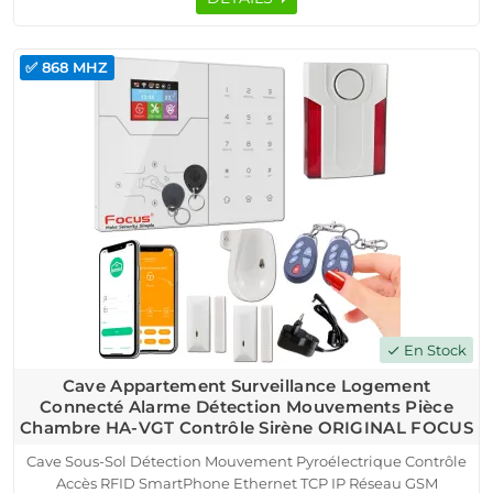
✅ 868 MHZ
En Stock
check
Cave Appartement Surveillance Logement
Connecté Alarme Détection Mouvements Pièce
Chambre HA-VGT Contrôle Sirène ORIGINAL FOCUS
Cave Sous-Sol Détection Mouvement Pyroélectrique Contrôle
Accès RFID SmartPhone Ethernet TCP IP Réseau GSM